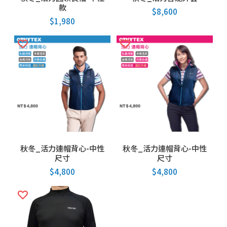
款
$
8,600
$
1,980
秋冬_活力連帽背心-中性
秋冬_活力連帽背心-中性
尺寸
尺寸
$
4,800
$
4,800