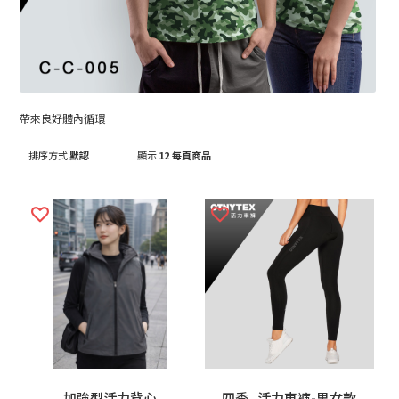
帶來良好體內循環
排序方式
默認
顯示
12 每頁商品
加強型活力背心
四季_活力車褲-男女款