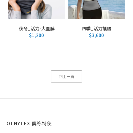
秋冬_活力-大圍脖
四季_活力護腰
$
1,200
$
3,600
回上一頁
OTNYTEX 奧祢特使