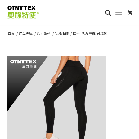
首頁
/
產品專區
/
活力系列
/
功能服飾
/
四季_活力車褲-男女款