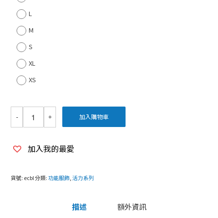
L
M
S
XL
XS
加入購物車
加入我的最愛
貨號:
ecbl
分類:
功能服飾
,
活力系列
描述
額外資訊