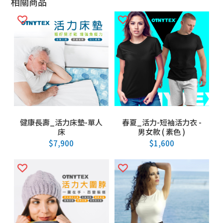
相關商品
健康長壽_活力床墊-單人
春夏_活力-短袖活力衣 -
床
男女款 ( 素色 )
$
7,900
$
1,600