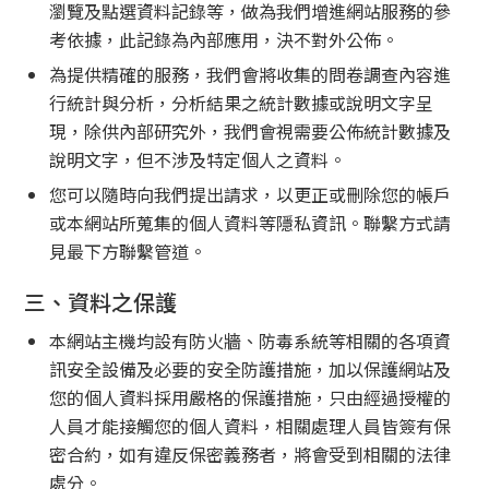
瀏覽及點選資料記錄等，做為我們增進網站服務的參
考依據，此記錄為內部應用，決不對外公佈。
為提供精確的服務，我們會將收集的問卷調查內容進
行統計與分析，分析結果之統計數據或說明文字呈
現，除供內部研究外，我們會視需要公佈統計數據及
說明文字，但不涉及特定個人之資料。
您可以隨時向我們提出請求，以更正或刪除您的帳戶
或本網站所蒐集的個人資料等隱私資訊。聯繫方式請
見最下方聯繫管道。
三、資料之保護
本網站主機均設有防火牆、防毒系統等相關的各項資
訊安全設備及必要的安全防護措施，加以保護網站及
您的個人資料採用嚴格的保護措施，只由經過授權的
人員才能接觸您的個人資料，相關處理人員皆簽有保
密合約，如有違反保密義務者，將會受到相關的法律
處分。